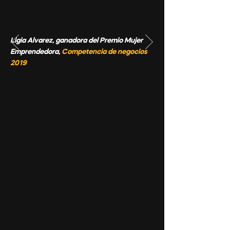
Ligia Alvarez, ganadora del Premio Mujer
Emprendedora,
Competencia de negocios
2019